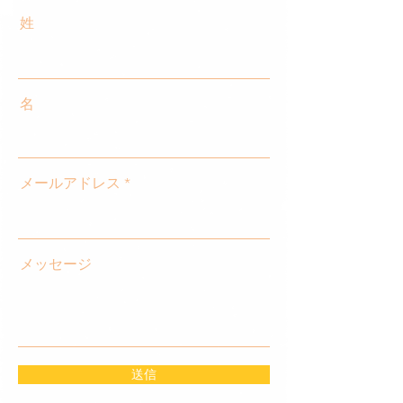
姓
名
メールアドレス
メッセージ
送信