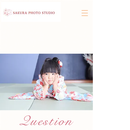
Question